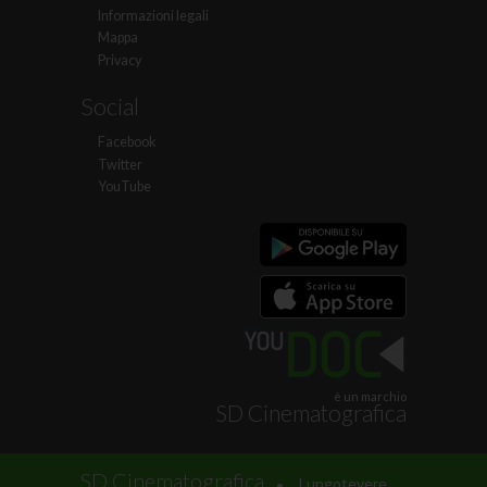
Informazioni legali
Mappa
Privacy
Social
Facebook
Twitter
YouTube
è un marchio
SD Cinematografica
.
SD Cinematografica
Lungotevere