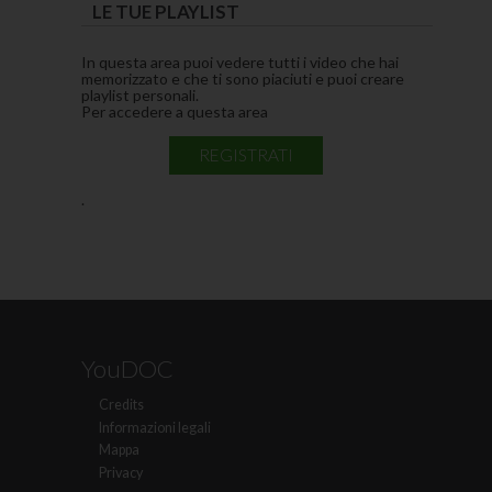
LE TUE PLAYLIST
In questa area puoi vedere tutti i video che hai
memorizzato e che ti sono piaciuti e puoi creare
playlist personali.
Per accedere a questa area
REGISTRATI
.
YouDOC
Credits
Informazioni legali
Mappa
Privacy