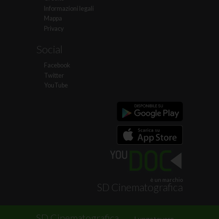
Informazioni legali
Mappa
Privacy
Social
Facebook
Twitter
YouTube
è un marchio
SD Cinematografica
.
SD Cinematografica
Lungotevere